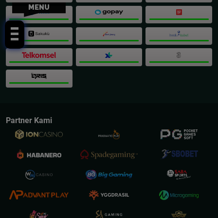
MENU
Partner Kami