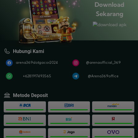
kemenangan yang tinggi.
Download
Sekarang
Hubungi Kami
arena369slotgacor2024
@arenaofficial_369
+6281917493565
@Arena369office
Metode Deposit