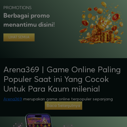
PROMOTIONS
Berbagai promo
menantimu disini!
LIHAT SEMUA
Arena369 | Game Online Paling
Populer Saat ini Yang Cocok
Untuk Para Kaum milenial
Arena369
merupakan game online terpopuler sepanjang
masa hingga 2024 mudah JP dan juga menyediakan pasaran
Baca Selanjutnya
nomor terlengkap dan terdapat banyak hadiah menarik.
Arena369
menjadi pilihan utama para member slot untuk
bermain game slot bervarian dengan persentase