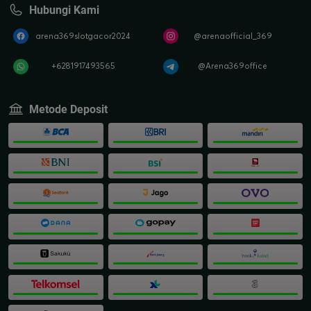
bermain game slot bervarian dengan persentase
Hubungi Kami
kemenangan yang tinggi.
arena369slotgacor2024
@arenaofficial_369
+6281917493565
@Arena369office
Metode Deposit