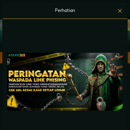
Perhatian
Login
Daftar
Casino
Sportsbook
Fishing
Arcade
Arcade
Back
Semua