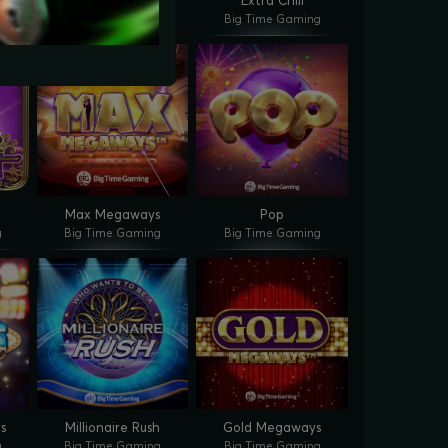
Wild Unicorns
Extra Chili
g
Big Time Gaming
Big Time Gaming
Max Megaways
Pop
g
Big Time Gaming
Big Time Gaming
s
Millionaire Rush
Gold Megaways
g
Big Time Gaming
Big Time Gaming