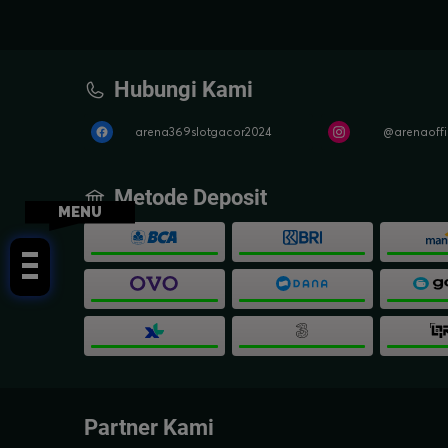
menarik.
Arena369
menjadi pilihan utama para membe
Hubungi Kami
arena369slotgacor2024
@arenaoffi
Metode Deposit
MENU
Partner Kami