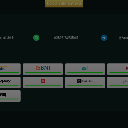
r slot untuk bermain game slot bervarian dengan persentase ke
Baca Selanjutnya
cial_369
+6281917493565
@Are