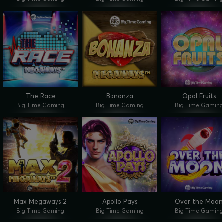
The Race
Bonanza
Opal Fruits
Big Time Gaming
Big Time Gaming
Big Time Gamin
Max Megaways 2
Apollo Pays
Over the Moo
Big Time Gaming
Big Time Gaming
Big Time Gamin