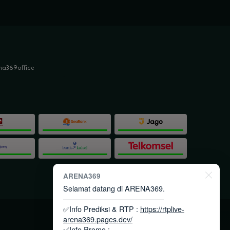
menangan yang tinggi.
na369office
ARENA369
Selamat datang di ARENA369.
――――――――――――――
✅Info Prediksi & RTP :
https://rtplive-
arena369.pages.dev/
✅Info Promo :