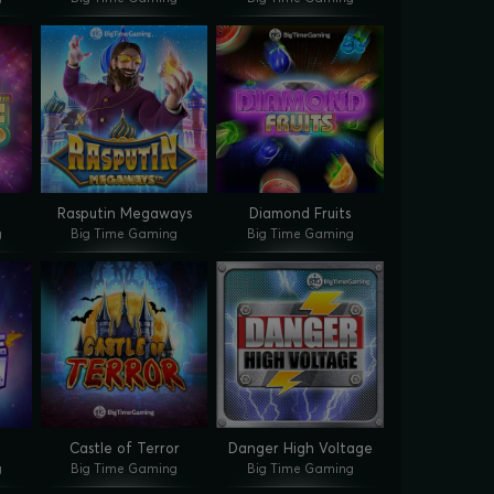
Rasputin Megaways
Diamond Fruits
g
Big Time Gaming
Big Time Gaming
n
Castle of Terror
Danger High Voltage
g
Big Time Gaming
Big Time Gaming